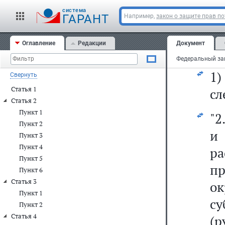
ст
cистема
ст
ГАРАНТ
Например,
закон о защите прав п
20
Оглавление
Редакции
Документ
N 
1
Свернуть
Статья 1
сл
Статья 2
Пункт 1
"2
Пункт 2
и
Пункт 3
Пункт 4
р
Пункт 5
п
Пункт 6
Статья 3
ок
Пункт 1
с
Пункт 2
Статья 4
(р