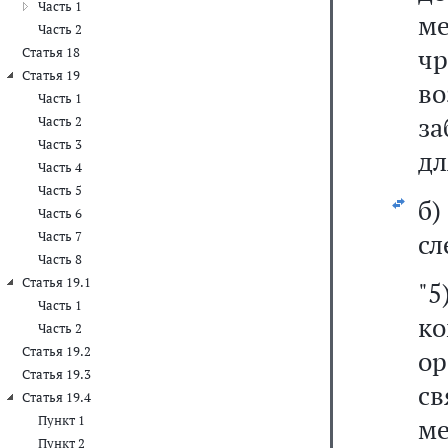
Часть 1
м
Часть 2
ч
Статья 18
Статья 19
во
Часть 1
за
Часть 2
Часть 3
дл
Часть 4
Часть 5
б
Часть 6
сл
Часть 7
Часть 8
Статья 19.1
"5
Часть 1
к
Часть 2
Статья 19.2
ор
Статья 19.3
с
Статья 19.4
Пункт 1
м
Пункт 2