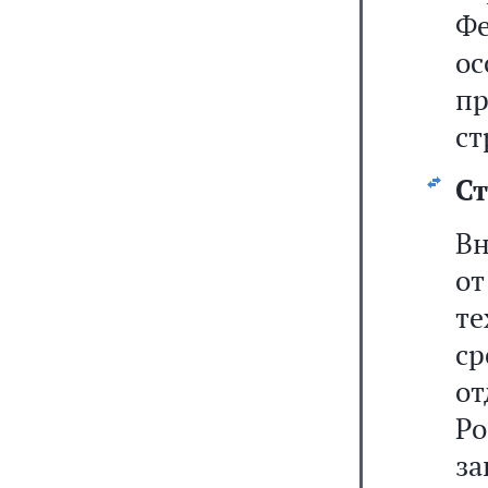
Ф
о
пр
ст
Ст
Вн
о
т
с
о
Р
за