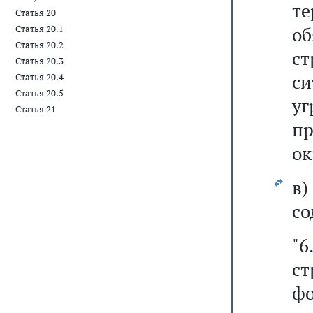
т
Статья 20
о
Статья 20.1
Статья 20.2
ст
Статья 20.3
с
Статья 20.4
Статья 20.5
уг
Статья 21
п
ок
в
со
"
с
фо