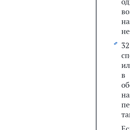
од
в
н
не
32
сп
ил
в
о
на
пе
та
Е