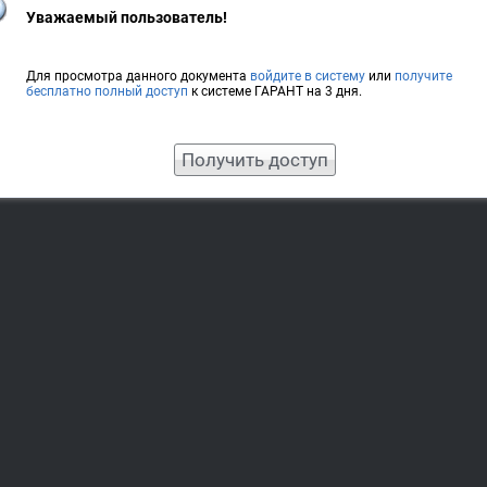
Уважаемый пользователь!
Для просмотра данного документа
войдите в систему
или
получите
бесплатно полный доступ
к системе ГАРАНТ на 3 дня.
Получить доступ