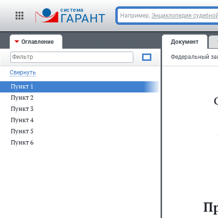
cистема
ГАРАНТ
Например,
Энциклопедия судебной
Оглавление
Документ
Свернуть
Пункт 1
Пункт 2
Пункт 3
Пункт 4
Пункт 5
Пункт 6
П