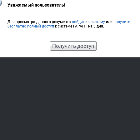
Уважаемый пользователь!
Для просмотра данного документа
войдите в систему
или
получите
бесплатно полный доступ
к системе ГАРАНТ на 3 дня.
Получить доступ