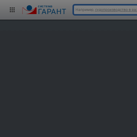
cистема
ГАРАНТ
Например,
судопроизводство в ра