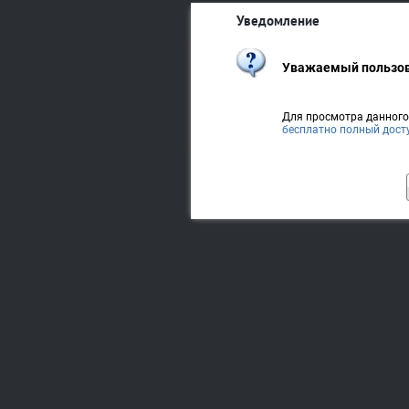
Уведомление
Уважаемый пользов
Для просмотра данног
бесплатно полный дост