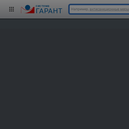
cистема
ГАРАНТ
Например,
антисанкционные меры