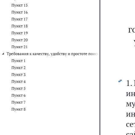
Пункт 15
Пункт 16
Пункт 17
г
Пункт 18
Пункт 19
Пункт 20
Пункт 21
Требования к качеству, удобству и простоте поиска информации 
Пункт 1
Пункт 2
Пункт 3
1.
Пункт 4
Пункт 5
и
Пункт 6
м
Пункт 7
Пункт 8
и
се
с