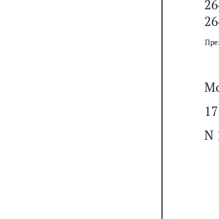
26
26
Пре
Мо
17
N 