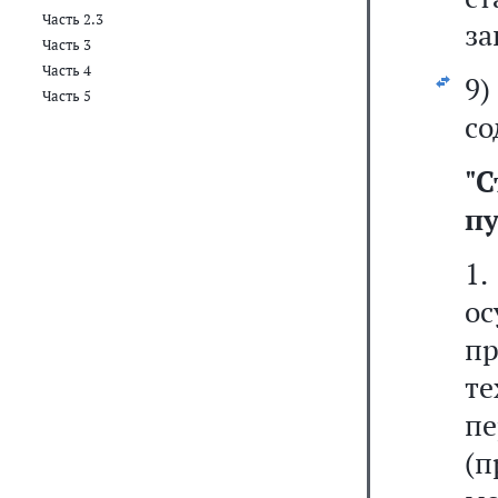
Часть 2.3
за
Часть 3
Часть 4
9
Часть 5
со
"
С
пу
1
о
пр
т
п
(