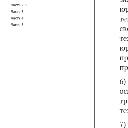
Часть 2.3
ю
Часть 3
т
Часть 4
Часть 5
с
те
ю
п
пр
6)
о
т
те
7