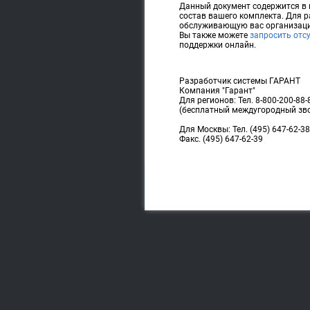
Данный документ содержится в 
состав вашего комплекта. Для 
обслуживающую вас организац
Вы также можете
запросить отс
поддержки онлайн.
Разработчик системы ГАРАНТ
Компания "Гарант"
Для регионов: Тел. 8-800-200-88-
(бесплатный междугородный зв
Для Москвы: Тел. (495) 647-62-38
Факс. (495) 647-62-39