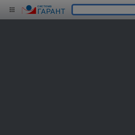
cистема
ГАРАНТ