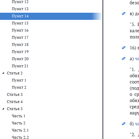
Пункт 12
безо
Пункт 13
в) 
Пункт 14
Пункт 15
"5.
кал
Пункт 16
пол
Пункт 17
Пункт 18
16) 
Пункт 19
а)
ч
Пункт 20
Пункт 21
"1.
Статья 2
обя
Пункт 1
соо
Пункт 2
(по
о с
Статья 3
обя
Статья 4
сре
Статья 5
нар
Часть 1
Часть 2
б)
ч
Часть 2.1
"2.
Часть 2.2