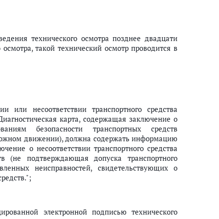
оведения технического осмотра позднее двадцати
осмотра, такой технический осмотр проводится в
вии или несоответствии транспортного средства
Диагностическая карта, содержащая заключение о
ованиям безопасности транспортных средств
орожном движении), должна содержать информацию
лючение о несоответствии транспортного средства
тв (не подтверждающая допуска транспортного
вленных неисправностей, свидетельствующих о
редств.";
цированной электронной подписью технического