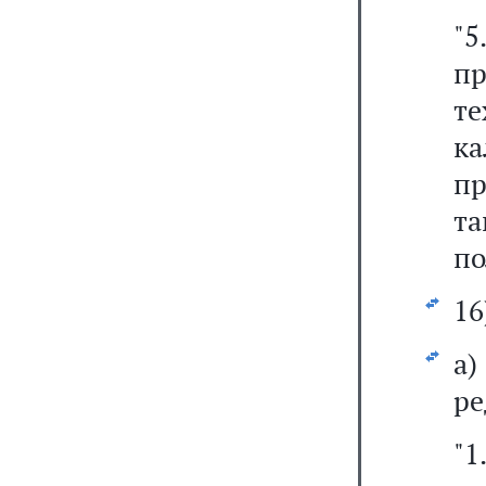
"5
п
те
к
п
та
по
16
а
ре
"