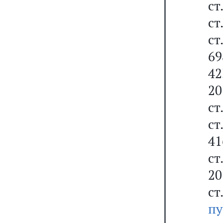
ст
ст
ст
69
42
20
ст
ст
41
ст
20
ст
пу