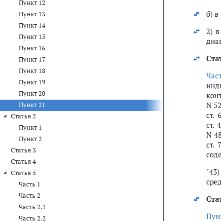
Пункт 12
б) в
Пункт 13
Пункт 14
2) 
Пункт 15
диа
Пункт 16
Ста
Пункт 17
Пункт 18
Час
Пункт 19
инд
Пункт 20
конт
N 52
Пункт 21
ст. 
Статья 2
ст. 
Пункт 1
N 48
Пункт 2
ст. 
Статья 3
сод
Статья 4
"43
Статья 5
сред
Часть 1
Часть 2
Ста
Часть 2.1
Пун
Часть 2.2