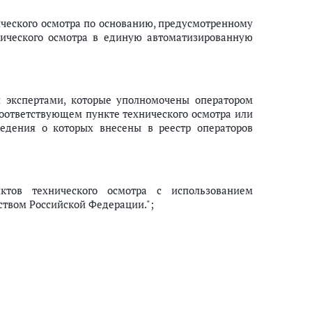
нического осмотра по основанию, предусмотренному
нического осмотра в единую автоматизированную
и экспертами, которые уполномочены оператором
соответствующем пункте технического осмотра или
едения о которых внесены в реестр операторов
ктов технического осмотра с использованием
твом Российской Федерации.";