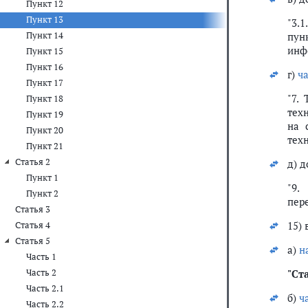
Пункт 12
Пункт 13
"3.
Пункт 14
пун
инф
Пункт 15
Пункт 16
г)
ча
Пункт 17
"7.
Пункт 18
тех
Пункт 19
на 
Пункт 20
техн
Пункт 21
Статья 2
д) 
Пункт 1
"9.
Пункт 2
пер
Статья 3
15) 
Статья 4
Статья 5
а)
н
Часть 1
Часть 2
"
Ста
Часть 2.1
б)
ч
Часть 2.2