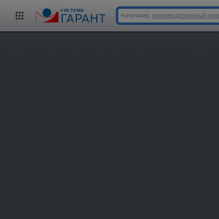
cистема
ГАРАНТ
Например,
производственный кале