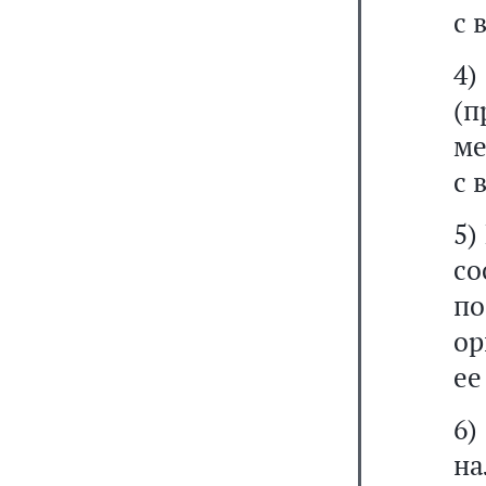
с 
4)
(
ме
с 
5)
с
п
ор
ее
6
на