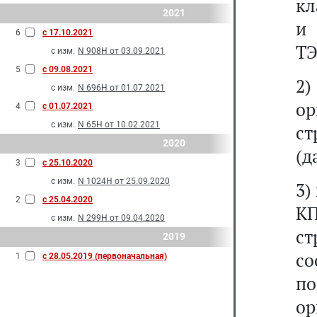
кл
2021
и 
6
с 17.10.2021
ТЭ
с изм.
N 908Н от 03.09.2021
5
с 09.08.2021
2
с изм.
N 696Н от 01.07.2021
ор
4
с 01.07.2021
с изм.
N 65Н от 10.02.2021
с
2020
(д
3
с 25.10.2020
с изм.
N 1024Н от 25.09.2020
3)
2
с 25.04.2020
КП
с изм.
N 299Н от 09.04.2020
ст
2019
с
1
с 28.05.2019 (первоначальная)
п
ор