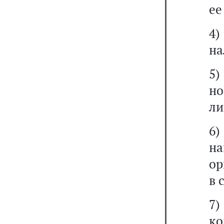
ее
4
на
5
но
ли
6)
н
ор
в 
7)
к