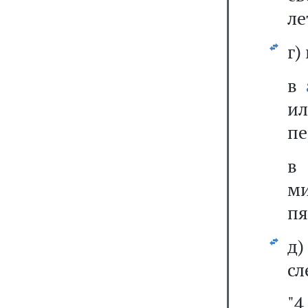
ле
г)
в
ил
пе
ми
пя
сл
"4