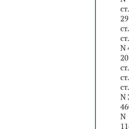
ст
29
ст
ст
N 
20
ст
ст
ст
N 
46
N 
11