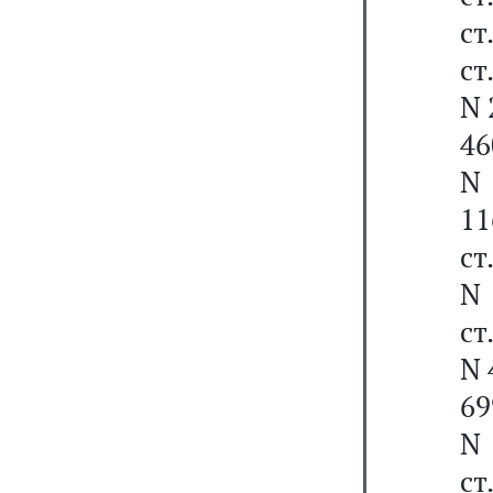
ст
ст
N 
46
N 
11
ст
N 
ст
N 
69
N 
ст