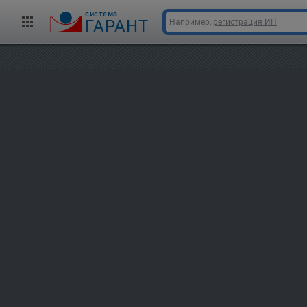
cистема
ГАРАНТ
Например,
регистрация ИП