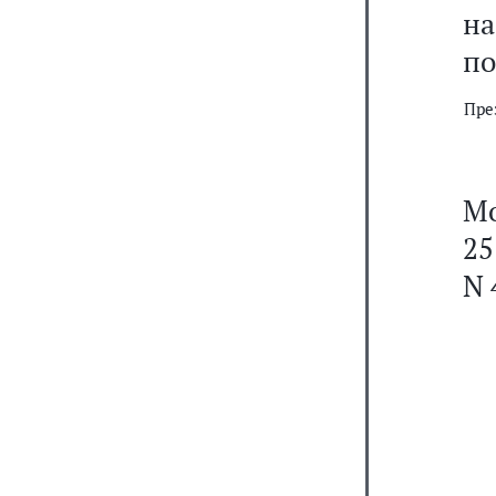
на
по
Пре
Мо
25
N 