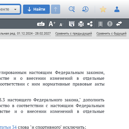
2, ст. 5270; 2006, N 1, ст. 10; N 23, ст. 2380; 2007,
N 27, ст. 3440; 2014, N 45, ст. 6153; 2015, N 27, ст. 3999;
енте
Найти
льная ред. 01.12.2024 - 28.02.2027
Сравнить с предыдущей
Сравнить с будущей
гулированным настоящим Федеральным законом,
встве и о внесении изменений в отдельные
соответствии с ним нормативные правовые акты
3.3 настоящего Федерального закона," дополнить
вство в соответствии с настоящим Федеральным
встве и о внесении изменений в отдельные
статьи 34
слова "и спортивного" исключить;