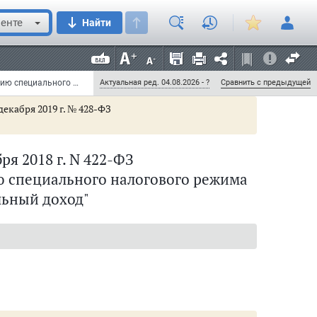
енте
Найти
Федеральный закон от 27 ноября 2018 г. N 422-ФЗ "О проведении эксперимента по установлению специального налогового режима "Налог на профессиональный доход" (с изменениями и дополнениями)
Актуальная ред. 04.08.2026 - ?
Сравнить с предыдущей
декабря 2019 г. № 428-ФЗ
ря 2018 г. N 422-ФЗ
ю специального налогового режима
льный доход"