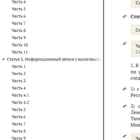
Часть 4
С
Часть 5
Стат
Часть 6
Часть 7
С
Часть 8
Часть 9
Часть 10
Ча
С
Часть 11
Статья 3. Информационный обмен с налоговыми органами
1. В
Часть 1
по 
Часть 2
сле
Часть 3
Часть 4
1) 
Респ
Часть 4.1
Часть 4.2
2) 
Часть 5
Лен
Часть 6
Тюм
Часть 7
Ман
Часть 8
Ча
Часть 9