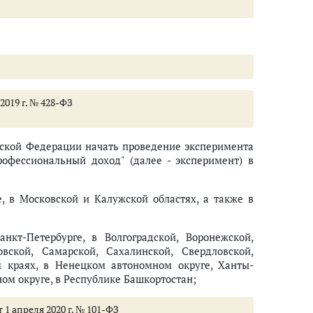
2019 г. № 428-ФЗ
йской Федерации начать проведение эксперимента
офессиональный доход" (далее - эксперимент) в
е, в Московской и Калужской областях, а также в
нкт-Петербурге, в Волгоградской, Воронежской,
овской, Самарской, Сахалинской, Свердловской,
м краях, в Ненецком автономном округе, Ханты-
м округе, в Республике Башкортостан;
 1 апреля 2020 г. № 101-ФЗ