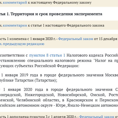
м.
комментарий
к настоящему Федеральному закону
ья 1.
Территория и срок проведения эксперимента
м.
комментарии
к статье 1 настоящего Федерального закона
сть 1 изменена с 1 января 2020 г. -
Федеральный закон
от 15 декабря 
м. предыдущую редакцию
 соответствии с
пунктом 8 статьи 1
Налогового кодекса Росси
установлению специального налогового режима "Налог на пр
дующих субъектах Российской Федерации:
с 1 января 2019 года в городе федерального значения Москв
ублике Татарстан (Татарстан);
с 1 января 2020 года в городе федерального значения Са
инградской, Нижегородской, Новосибирской, Омской, Рост
енской, Челябинской областях, в Красноярском и Пермско
сийском автономном округе - Югре, Ямало-Ненецком автономно
сть 1 дополнена пунктом 3 с 1 апреля 2020 г. -
Федеральный закон
от