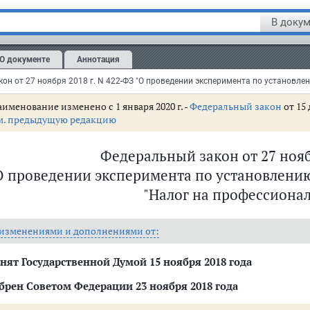
В докум
О документе
Аннотация
именование изменено с 1 января 2020 г. -
Федеральный закон
от 15 
м. предыдущую редакцию
Федеральный закон от 27 нояб
О проведении эксперимента по установлени
"Налог на профессиона
 изменениями и дополнениями от:
нят Государственной Думой 15 ноября 2018 года
брен Советом Федерации 23 ноября 2018 года