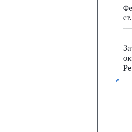
Фе
ст
───
За
ок
Ре