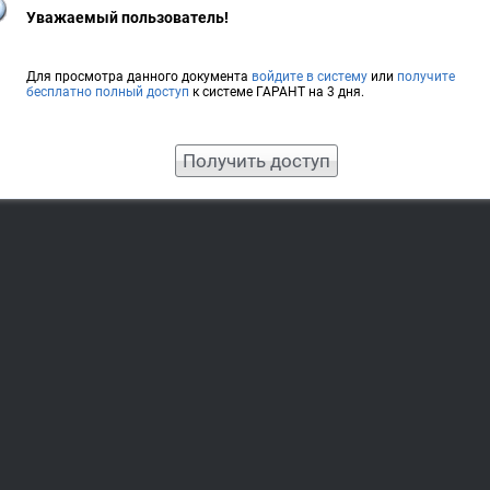
Уважаемый пользователь!
Для просмотра данного документа
войдите в систему
или
получите
бесплатно полный доступ
к системе ГАРАНТ на 3 дня.
Получить доступ