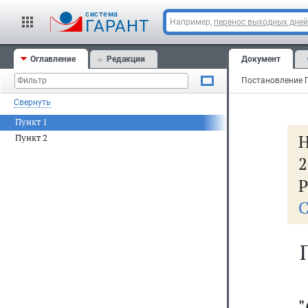
cистема
ГАРАНТ
Например,
перенос выходных дней
Оглавление
Редакции
Документ
Свернуть
Пункт 1
Пункт 2
2
Р
С