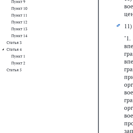
Пункт 9
во
Пункт 10
цен
Пункт 11
Пункт 12
11
Пункт 13
Пункт 14
"1
Статья 3
вп
Статья 4
гр
Пункт 1
вп
Пункт 2
гр
Статья 5
пр
ор
во
гр
ор
во
пр
за