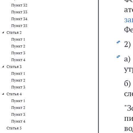
Пункт 32
а
Пункт 33
за
Пункт 34
Пункт 35
Фе
Статья 2
Пункт 1
2)
Пункт 2
Пункт 3
а
Пункт 4
ут
Статья 3
Пункт 1
Пункт 2
б
Пункт 3
сл
Статья 4
Пункт 1
"
Пункт 2
Пункт 3
п
Пункт 4
в
Статья 5