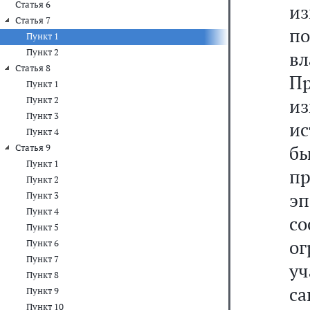
Статья 6
из
Статья 7
п
Пункт 1
Пункт 2
вл
Статья 8
П
Пункт 1
Пункт 2
и
Пункт 3
ис
Пункт 4
б
Статья 9
Пункт 1
п
Пункт 2
э
Пункт 3
Пункт 4
с
Пункт 5
ог
Пункт 6
Пункт 7
у
Пункт 8
с
Пункт 9
Пункт 10