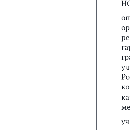
Н
о
о
ре
г
г
у
Ро
ко
ка
ме
у