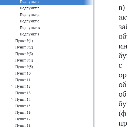
Подпункт в
в
Подпункт г
ак
Подпункт д
Подпункт е
за
Подпункт ж
о
Подпункт з
Пункт 9(1)
ин
Пункт 9(2)
бу
Пункт 9(3)
Пункт 9(4)
с
Пункт 9(5)
ор
Пункт 10
Пункт 11
об
Пункт 12
о
Пункт 13
Пункт 14
бу
Пункт 15
(
Пункт 16
Пункт 17
п
Пункт 18