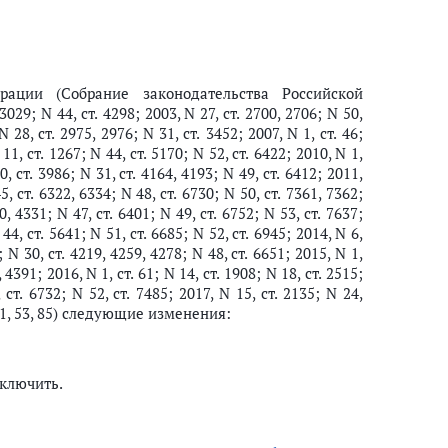
ации (Собрание законодательства Российской
3029; N 44, ст. 4298; 2003, N 27, ст. 2700, 2706; N 50,
N 28, ст. 2975, 2976; N 31, ст. 3452; 2007, N 1, ст. 46;
 11, ст. 1267; N 44, ст. 5170; N 52, ст. 6422; 2010, N 1,
30, ст. 3986; N 31, ст. 4164, 4193; N 49, ст. 6412; 2011,
45, ст. 6322, 6334; N 48, ст. 6730; N 50, ст. 7361, 7362;
0, 4331; N 47, ст. 6401; N 49, ст. 6752; N 53, ст. 7637;
 44, ст. 5641; N 51, ст. 6685; N 52, ст. 6945; 2014, N 6,
; N 30, ст. 4219, 4259, 4278; N 48, ст. 6651; 2015, N 1,
, 4391; 2016, N 1, ст. 61; N 14, ст. 1908; N 18, ст. 2515;
 ст. 6732; N 52, ст. 7485; 2017, N 15, ст. 2135; N 24,
т. 51, 53, 85) следующие изменения:
сключить.