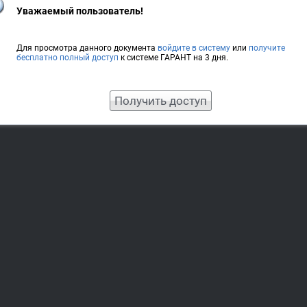
Уважаемый пользователь!
Для просмотра данного документа
войдите в систему
или
получите
бесплатно полный доступ
к системе ГАРАНТ на 3 дня.
Получить доступ