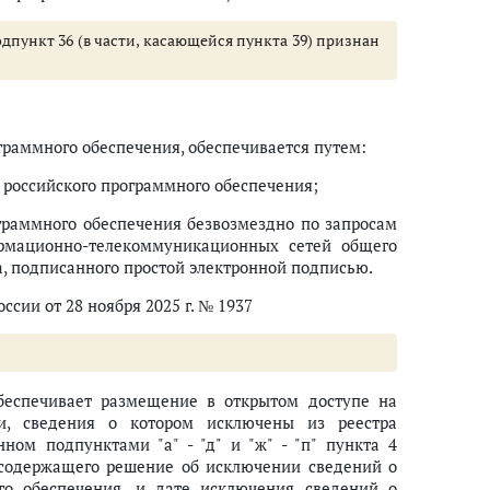
одпункт 36 (в части, касающейся пункта 39) признан
ограммного обеспечения, обеспечивается путем:
 российского программного обеспечения;
ограммного обеспечения безвозмездно по запросам
рмационно-телекоммуникационных сетей общего
а, подписанного простой электронной подписью.
ссии от 28 ноября 2025 г. № 1937
обеспечивает размещение в открытом доступе на
и, сведения о котором исключены из реестра
ном подпунктами "а" - "д" и "ж" - "п" пункта 4
 содержащего решение об исключении сведений о
го обеспечения, и дате исключения сведений о