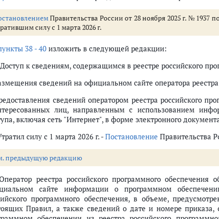
остановлением
Правительства России от 28 ноября 2025 г. № 1937 п
ратившим силу с 1 марта 2026 г.
пункты 38 - 40
изложить в следующей редакции:
. Доступ к сведениям, содержащимся в реестре российского пр
размещения сведений на официальном сайте оператора реестра
предоставления сведений оператором реестра российского пр
нтересованных лиц, направленным с использованием инфо
тупа, включая сеть "Интернет", в форме электронного документ
Утратил силу с 1 марта 2026 г. -
Постановление
Правительства Ро
м. предыдущую редакцию
 Оператор реестра российского программного обеспечения 
циальном сайте информации о программном обеспечени
сийского программного обеспечения, в объеме, предусмотрен
тоящих Правил, а также сведений о дате и номере приказа,
граммном обеспечении из реестра российского программно