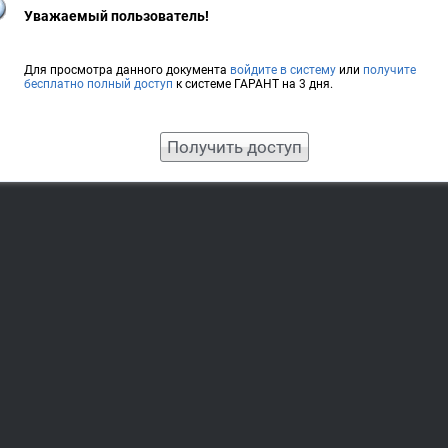
Уважаемый пользователь!
Для просмотра данного документа
войдите в систему
или
получите
бесплатно полный доступ
к системе ГАРАНТ на 3 дня.
Получить доступ