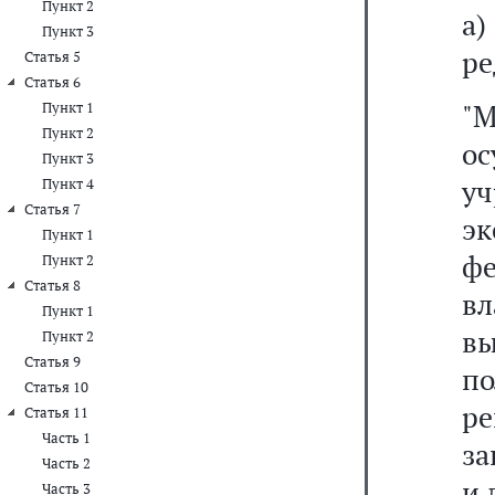
Пункт 2
а
Пункт 3
ре
Статья 5
Статья 6
"
Пункт 1
Пункт 2
о
Пункт 3
у
Пункт 4
Статья 7
э
Пункт 1
ф
Пункт 2
Статья 8
в
Пункт 1
вы
Пункт 2
Статья 9
п
Статья 10
р
Статья 11
Часть 1
за
Часть 2
и 
Часть 3