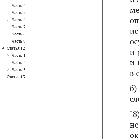
Часть 4
м
Часть 5
о
Часть 6
Часть 7
и
Часть 8
ос
Часть 9
Статья 12
и 
Часть 1
и 
Часть 2
Часть 3
в 
Статья 13
б
сл
"8
не
о