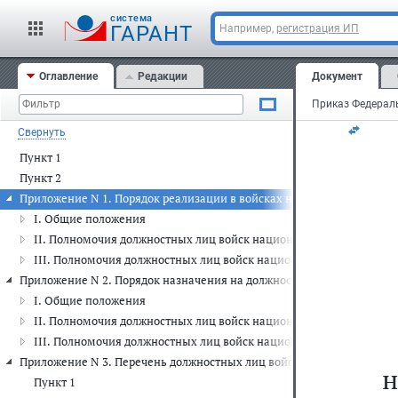
cистема
За
ГАРАНТ
Например,
регистрация ИП
но
Оглавление
Редакции
Документ
Ре
Свернуть
Пункт 1
Пункт 2
Приложение N 1. Порядок реализации в войсках национальной гвар
I. Общие положения
II. Полномочия должностных лиц войск национальной гвардии по
III. Полномочия должностных лиц войск национальной гвардии 
Приложение N 2. Порядок назначения на должности рядового состав
I. Общие положения
II. Полномочия должностных лиц войск национальной гвардии по 
III. Полномочия должностных лиц войск национальной гвардии п
Приложение N 3. Перечень должностных лиц войск национальной гв
н
Пункт 1