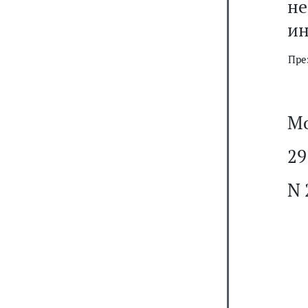
не
ин
Пре
Мо
29
N 