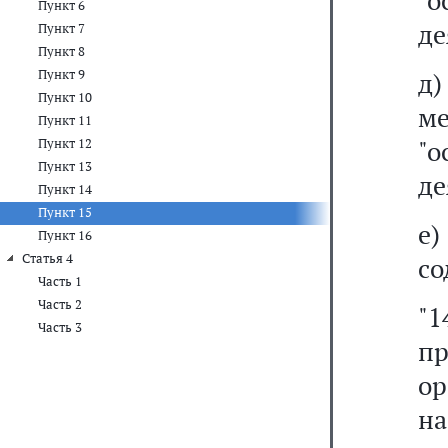
"
Пункт 6
де
Пункт 7
Пункт 8
Пункт 9
д
Пункт 10
ме
Пункт 11
"
Пункт 12
Пункт 13
де
Пункт 14
Пункт 15
е
Пункт 16
Статья 4
со
Часть 1
Часть 2
"1
Часть 3
п
ор
на