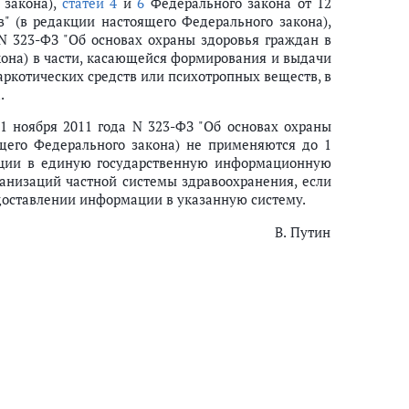
 закона),
статей 4
и
6
Федерального закона от 12
" (в редакции настоящего Федерального закона),
N 323-ФЗ "Об основах охраны здоровья граждан в
кона) в части, касающейся формирования и выдачи
ркотических средств или психотропных веществ, в
.
1 ноября 2011 года N 323-ФЗ "Об основах охраны
щего Федерального закона) не применяются до 1
мации в единую государственную информационную
анизаций частной системы здравоохранения, если
доставлении информации в указанную систему.
В. Путин