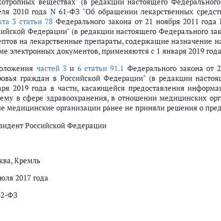
хотропных веществах" (в редакции настоящего Федерального
еля 2010 года N 61-ФЗ "Об обращении лекарственных средств
кта 3 статьи 78
Федерального закона от 21 ноября 2011 года 
сийской Федерации" (в редакции настоящего Федерального за
ептов на лекарственные препараты, содержащие назначение на
ме электронных документов, применяются с 1 января 2019 года
Положения
частей 3
и
6 статьи 91.1
Федерального закона от 2
ровья граждан в Российской Федерации" (в редакции настоя
аря 2019 года в части, касающейся предоставления инфор
тему в сфере здравоохранения, в отношении медицинских орг
ие медицинские организации ранее не приняли решения о пре
зидент Российской Федерации
ква, Кремль
июля 2017 года
42-ФЗ