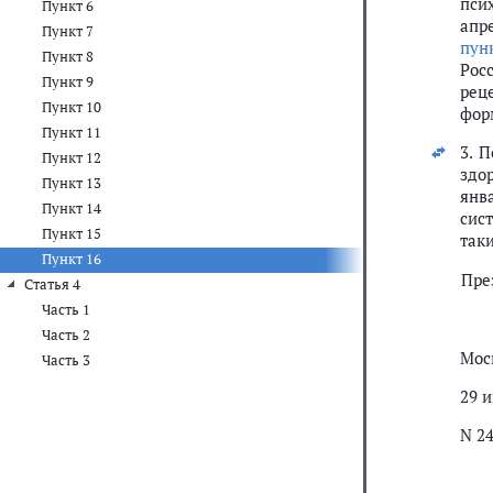
пси
Пункт 6
апр
Пункт 7
пун
Пункт 8
Рос
Пункт 9
рец
Пункт 10
фор
Пункт 11
3. 
Пункт 12
здо
Пункт 13
янв
Пункт 14
сис
Пункт 15
так
Пункт 16
Пре
Статья 4
Часть 1
Часть 2
Мос
Часть 3
29 
N 2