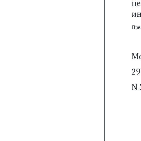
не
ин
Пре
Мо
29
N 