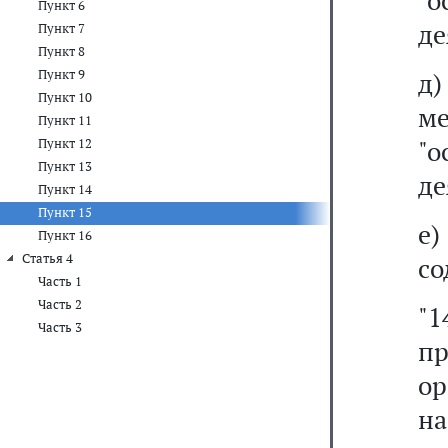
"
Пункт 6
де
Пункт 7
Пункт 8
Пункт 9
д
Пункт 10
ме
Пункт 11
"
Пункт 12
Пункт 13
де
Пункт 14
Пункт 15
е
Пункт 16
Статья 4
со
Часть 1
Часть 2
"1
Часть 3
п
ор
на