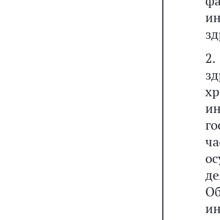
фа
и
зд
2.
зд
хр
ин
г
ча
о
де
О
и