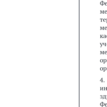
Ф
м
те
м
к
у
ме
о
ор
4
и
зд
Ф