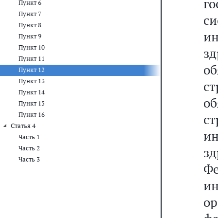
г
Пункт 6
Пункт 7
с
Пункт 8
и
Пункт 9
Пункт 10
з
Пункт 11
о
Пункт 12
Пункт 13
ст
Пункт 14
о
Пункт 15
Пункт 16
с
Статья 4
и
Часть 1
Часть 2
зд
Часть 3
Ф
и
о