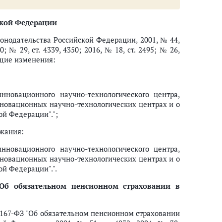
ской Федерации
нодательства Российской Федерации, 2001, № 44,
40; № 29, ст. 4339, 4350; 2016, № 18, ст. 2495; № 26,
дующие изменения:
нновационного научно-технологического центра,
нновационных научно-технологических центрах и о
кого центра
й Федерации".";
жания:
но-технологического центра
нновационного научно-технологического центра,
нновационных научно-технологических центрах и о
нного и социального страхования Российской Федерации на территории и
й Федерации".".
ахования Российской Федерации на территории инновационного научно
ия на территории инновационного научно-технологического центра
Об обязательном пенсионном страховании в
 167-ФЗ "Об обязательном пенсионном страховании