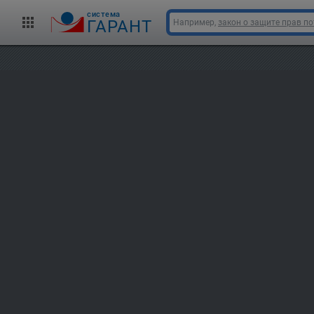
cистема
ГАРАНТ
Например,
закон о защите прав п