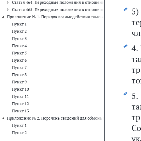
Статья 464. Переходные положения в отношении юридических лиц
5)
Статья 465. Переходные положения в отношении уполномоченных
Приложение № 1. Порядок взаимодействия таможенных органов госу
те
Пункт 1
чл
Пункт 2
Пункт 3
4.
Пункт 4
Пункт 5
т
Пункт 6
тр
Пункт 7
Пункт 8
то
Пункт 9
Пункт 10
5
Пункт 11
Пункт 12
т
Пункт 13
т
Приложение № 2. Перечень сведений для обмена информацией на ре
С
Пункт 1
Пункт 2
у