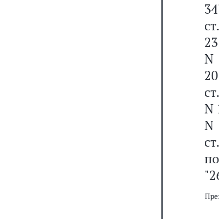
34
ст
23
N 
20
ст
N 
N 
ст
по
"26
Пре