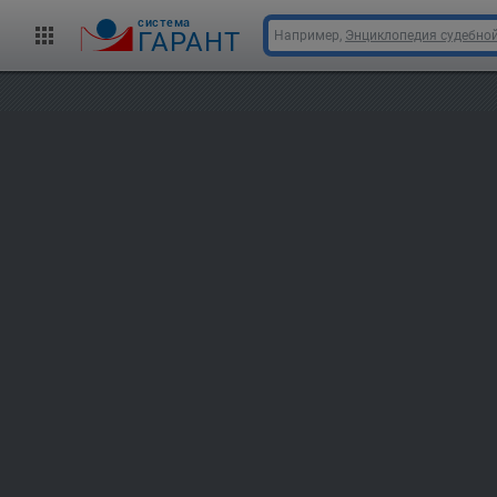
cистема
ГАРАНТ
Например,
Энциклопедия судебной