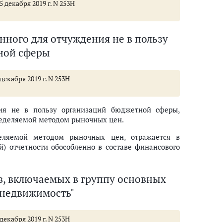
декабря 2019 г. N 253Н
нного для отчуждения не в пользу
ной сферы
екабря 2019 г. N 253Н
ния не в пользу организаций бюджетной сферы,
пределяемой методом рыночных цен.
деляемой методом рыночных цен, отражается в
й) отчетности обособленно в составе финансового
в, включаемых в группу основных
 недвижимость"
екабря 2019 г. N 253Н