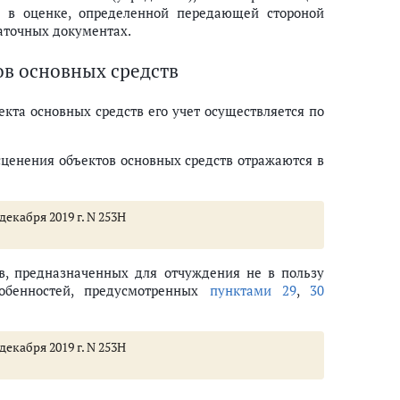
 в оценке, определенной передающей стороной
даточных документах.
ов основных средств
екта основных средств его учет осуществляется по
ценения объектов основных средств отражаются в
екабря 2019 г. N 253Н
тв, предназначенных для отчуждения не в пользу
обенностей, предусмотренных
пунктами 29
,
30
екабря 2019 г. N 253Н