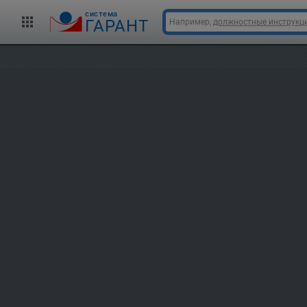
cистема
ГАРАНТ
Например,
должностные инструкц